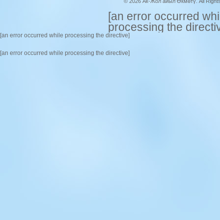
© 2026 Ак-Жол айыл Өкмөтү. All Right
[an error occurred whi
processing the directi
[an error occurred while processing the directive]
[an error occurred while processing the directive]